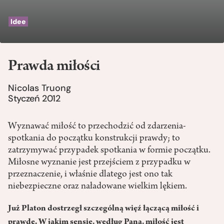
Idee
Prawda miłości
Nicolas Truong
Styczeń 2012
Wyznawać miłość to przechodzić od zdarzenia-
spotkania do początku konstrukcji prawdy; to
zatrzymywać przypadek spotkania w formie początku.
Miłosne wyznanie jest przejściem z przypadku w
przeznaczenie, i właśnie dlatego jest ono tak
niebezpieczne oraz naładowane wielkim lękiem.
Już Platon dostrzegł szczególną więź łączącą miłość i
prawdę. W jakim sensie, według Pana, miłość jest