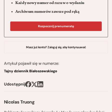
Każdy nowy numer od razu w e-wydaniu
Archiwum numerów zawsze pod ręką
Rozpocznij prenumeratę
Masz już konto? Zaloguj się, aby kontynuuwać
Artykuł pojawił się w numerze:
Tajny dziennik Białoszewskiego
Udostępnij
Nicolas Truong