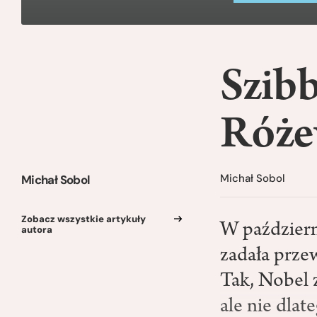
Szibb
Róże
Michał Sobol
Michał Sobol
Zobacz wszystkie artykuły
W paździer
autora
zadała prze
Tak, Nobel 
ale nie dlat