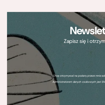
Newslet
Zapisz się i otrz
Chcę otrzymywać na podany przeze mnie adre
Administratorem danych osobowych jest SIW