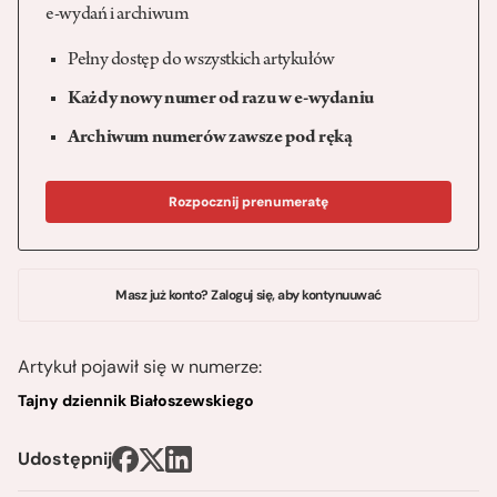
e-wydań i archiwum
Pełny dostęp do wszystkich artykułów
Każdy nowy numer od razu w e-wydaniu
Archiwum numerów zawsze pod ręką
Rozpocznij prenumeratę
Masz już konto? Zaloguj się, aby kontynuuwać
Artykuł pojawił się w numerze:
Tajny dziennik Białoszewskiego
Udostępnij