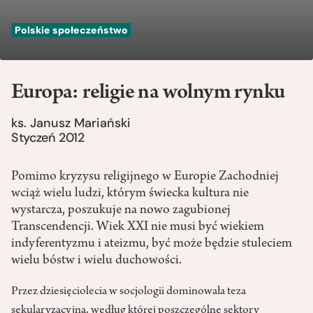
Polskie społeczeństwo
Europa: religie na wolnym rynku
ks. Janusz Mariański
Styczeń 2012
Pomimo kryzysu religijnego w Europie Zachodniej
wciąż wielu ludzi, którym świecka kultura nie
wystarcza, poszukuje na nowo zagubionej
Transcendencji. Wiek XXI nie musi być wiekiem
indyferentyzmu i ateizmu, być może będzie stuleciem
wielu bóstw i wielu duchowości.
Przez dziesięciolecia w socjologii dominowała teza
sekularyzacyjna, według której poszczególne sektory