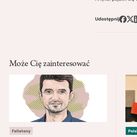
Udostępnij
Może Cię zainteresować
Felietony
Pols