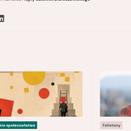
kie społeczeństwo
Felietony