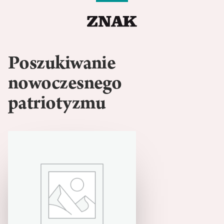
Poszukiwanie
nowoczesnego
patriotyzmu