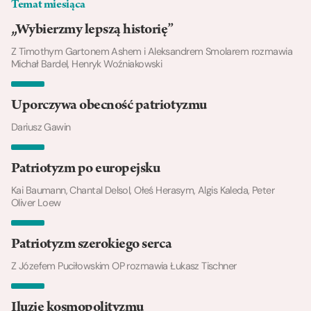
Temat miesiąca
„Wybierzmy lepszą historię”
Z Timothym Gartonem Ashem i Aleksandrem Smolarem rozmawia
Michał Bardel, Henryk Woźniakowski
Uporczywa obecność patriotyzmu
Dariusz Gawin
Patriotyzm po europejsku
Kai Baumann, Chantal Delsol, Ołeś Herasym, Algis Kaleda, Peter
Oliver Loew
Patriotyzm szerokiego serca
Z Józefem Puciłowskim OP rozmawia Łukasz Tischner
Iluzje kosmopolityzmu