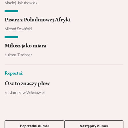
Maciej Jakubowiak
Pisarz z Południowej Afryki
Michał Sowiński
Miłosz jako miara
Łukasz Tischner
Reportaż
Osz to znaczy płow
ks. Jarosław Wiśniewski
Poprzedni numer
Następny numer