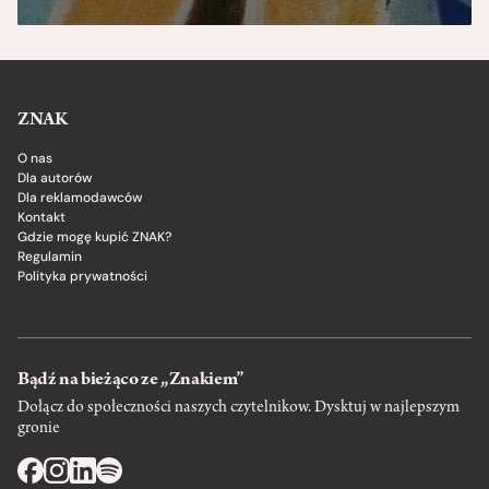
ZNAK
O nas
Dla autorów
Dla reklamodawców
Kontakt
Gdzie mogę kupić ZNAK?
Regulamin
Polityka prywatności
Bądź na bieżąco ze „Znakiem”
Dołącz do społeczności naszych czytelnikow. Dysktuj w najlepszym
gronie