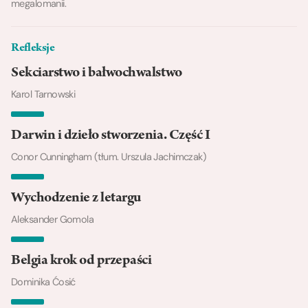
megalomanii.
Refleksje
Sekciarstwo i bałwochwalstwo
Karol Tarnowski
Darwin i dzieło stworzenia. Część I
Conor Cunningham (tłum. Urszula Jachimczak)
Wychodzenie z letargu
Aleksander Gomola
Belgia krok od przepaści
Dominika Ćosić