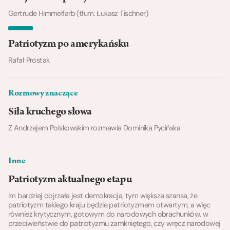
Gertrude Himmelfarb (tłum. Łukasz Tischner)
Patriotyzm po amerykańsku
Rafał Prostak
Rozmowy znaczące
Siła kruchego słowa
Z Andrzejem Polskowskim rozmawia Dominika Pycińska
Inne
Patriotyzm aktualnego etapu
Im bardziej dojrzała jest demokracja, tym większa szansa, że
patriotyzm takiego kraju będzie patriotyzmem otwartym, a więc
również krytycznym, gotowym do narodowych obrachunków, w
przeciwieństwie do patriotyzmu zamkniętego, czy wręcz narodowej