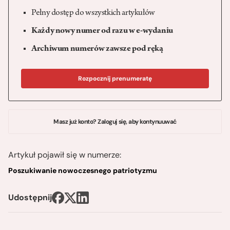
Pełny dostęp do wszystkich artykułów
Każdy nowy numer od razu w e-wydaniu
Archiwum numerów zawsze pod ręką
Rozpocznij prenumeratę
Masz już konto? Zaloguj się, aby kontynuuwać
Artykuł pojawił się w numerze:
Poszukiwanie nowoczesnego patriotyzmu
Udostępnij