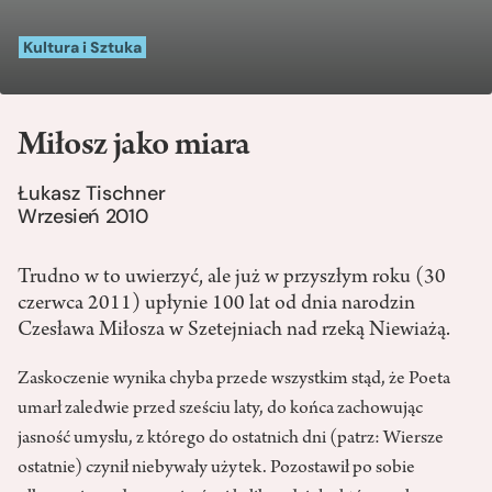
Kultura i Sztuka
Miłosz jako miara
Łukasz Tischner
Wrzesień 2010
Trudno w to uwierzyć, ale już w przyszłym roku (30
czerwca 2011) upłynie 100 lat od dnia narodzin
Czesława Miłosza w Szetejniach nad rzeką Niewiażą.
Zaskoczenie wynika chyba przede wszystkim stąd, że Poeta
umarł zaledwie przed sześciu laty, do końca zachowując
jasność umysłu, z którego do ostatnich dni (patrz: Wiersze
ostatnie) czynił niebywały użytek. Pozostawił po sobie