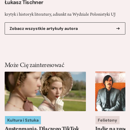
Łukasz Tischner
krytyk i historyk literatury, adiunkt na Wydziale Polonistyki UJ
Zobacz wszystkie artykuły autora
Może Cię zainteresować
Kultura i Sztuka
Felietony
Austenmania. Dlaczego TikTok
Indie na zgod