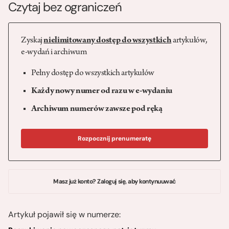
Czytaj bez ograniczeń
Zyskaj
nielimitowany dostęp do wszystkich
artykułów,
e-wydań i archiwum
Pełny dostęp do wszystkich artykułów
Każdy nowy numer od razu w e-wydaniu
Archiwum numerów zawsze pod ręką
Rozpocznij prenumeratę
Masz już konto? Zaloguj się, aby kontynuuwać
Artykuł pojawił się w numerze: