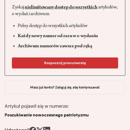
Zyskaj
nielimitowany dostęp do wszystkich
artykułów,
e-wydań i archiwum
Pełny dostęp do wszystkich artykułów
Każdy nowy numer od razu w e-wydaniu
Archiwum numerów zawsze pod ręką
Rozpocznij prenumeratę
Masz już konto? Zaloguj się, aby kontynuuwać
Artykuł pojawił się w numerze:
Poszukiwanie nowoczesnego patriotyzmu