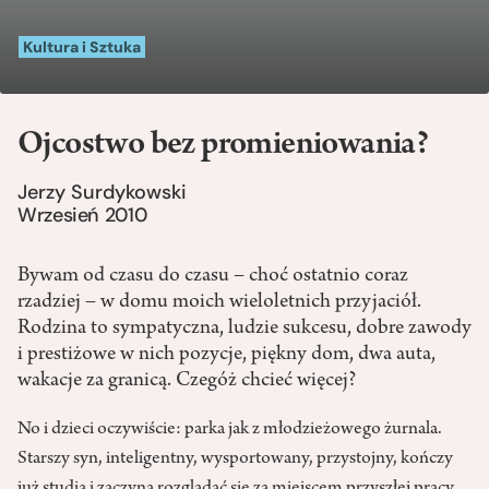
Kultura i Sztuka
Ojcostwo bez promieniowania?
Jerzy Surdykowski
Wrzesień 2010
Bywam od czasu do czasu – choć ostatnio coraz
rzadziej – w domu moich wieloletnich przyjaciół.
Rodzina to sympatyczna, ludzie sukcesu, dobre zawody
i prestiżowe w nich pozycje, piękny dom, dwa auta,
wakacje za granicą. Czegóż chcieć więcej?
No i dzieci oczywiście: parka jak z młodzieżowego żurnala.
Starszy syn, inteligentny, wysportowany, przystojny, kończy