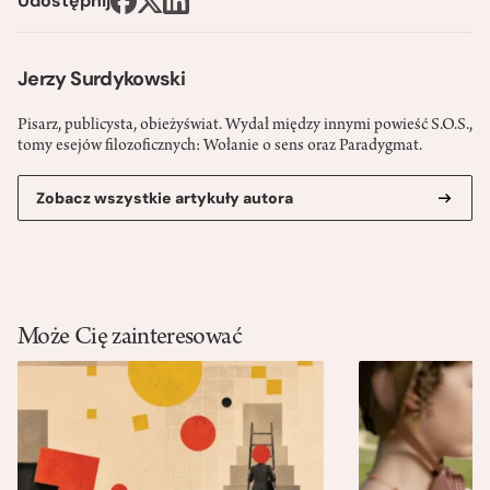
Udostępnij
Jerzy Surdykowski
Pisarz, publicysta, obieżyświat. Wydał między innymi powieść S.O.S.,
tomy esejów filozoficznych: Wołanie o sens oraz Paradygmat.
Zobacz wszystkie artykuły autora
Może Cię zainteresować