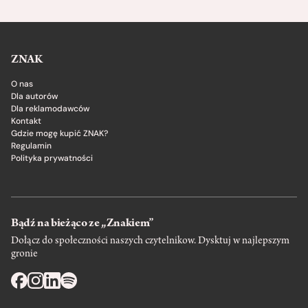
ZNAK
O nas
Dla autorów
Dla reklamodawców
Kontakt
Gdzie mogę kupić ZNAK?
Regulamin
Polityka prywatności
Bądź na bieżąco ze „Znakiem”
Dołącz do społeczności naszych czytelnikow. Dysktuj w najlepszym
gronie