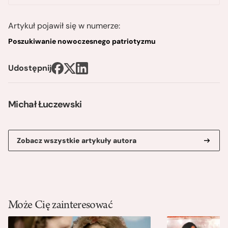
Artykuł pojawił się w numerze:
Poszukiwanie nowoczesnego patriotyzmu
Udostępnij
Michał Łuczewski
Zobacz wszystkie artykuły autora
Może Cię zainteresować