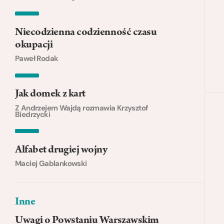
Niecodzienna codzienność czasu
okupacji
Paweł Rodak
Jak domek z kart
Z Andrzejem Wajdą rozmawia Krzysztof
Biedrzycki
Alfabet drugiej wojny
Maciej Gablankowski
Inne
Uwagi o Powstaniu Warszawskim