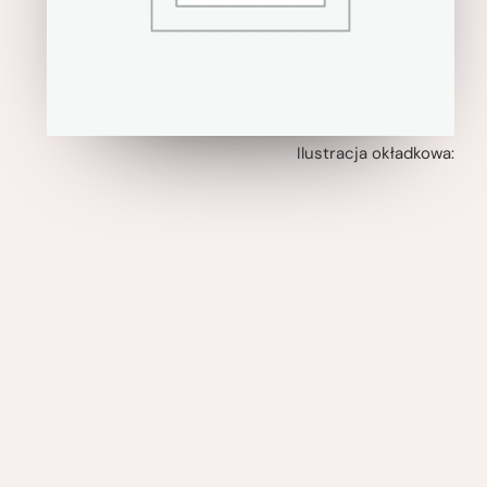
Ilustracja okładkowa: