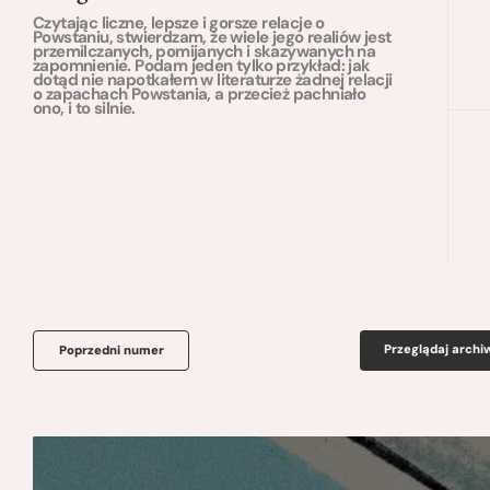
Czytając liczne, lepsze i gorsze relacje o
Powstaniu, stwierdzam, że wiele jego realiów jest
przemilczanych, pomijanych i skazywanych na
zapomnienie. Podam jeden tylko przykład: jak
dotąd nie napotkałem w literaturze żadnej relacji
o zapachach Powstania, a przecież pachniało
ono, i to silnie.
Przeglądaj arch
Poprzedni numer