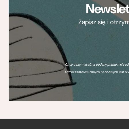
Newslet
Zapisz się i otrz
Chcę otrzymywać na podany przeze mnie adre
Administratorem danych osobowych jest SIW