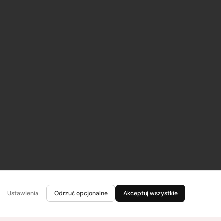
Ustawienia
Odrzuć opcjonalne
Akceptuj wszystkie