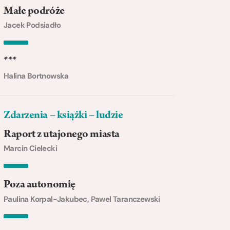
Małe podróże
Jacek Podsiadło
***
Halina Bortnowska
Zdarzenia – książki – ludzie
Raport z utajonego miasta
Marcin Cielecki
Poza autonomię
Paulina Korpal-Jakubec, Pawel Taranczewski