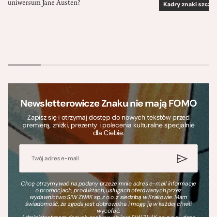
uniwersum Jane Austen?
Kadry znaki szcze
Newsletterowicze Znaku nie mają FOMO
Zapisz się i otrzymaj dostęp do nowych tekstów przed
premierą, zniżki, prezenty i polecenia kulturalne specjalnie
dla Ciebie.
Chcę otrzymywać na podany przeze mnie adres e-mail informacje
o promocjach, produktach, usługach oferowanych przez
wydawnictwo SIW ZNAK sp. z o.o. z siedzibą w Krakowie. Mam
świadomość, że zgoda jest dobrowolna i mogę ją w każdej chwili
wycofać.