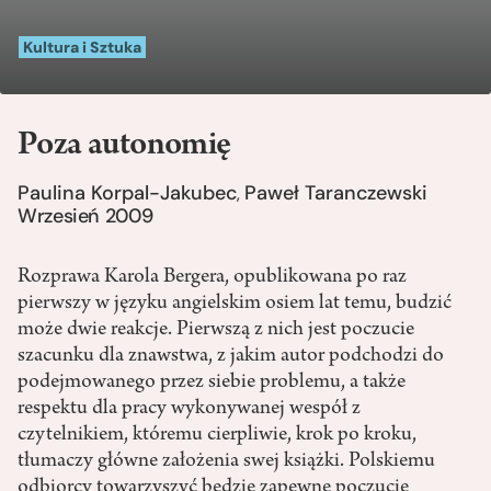
Kultura i Sztuka
Poza autonomię
Paulina Korpal-Jakubec
Paweł Taranczewski
,
Wrzesień 2009
Rozprawa Karola Bergera, opublikowana po raz
pierwszy w języku angielskim osiem lat temu, budzić
może dwie reakcje. Pierwszą z nich jest poczucie
szacunku dla znawstwa, z jakim autor podchodzi do
podejmowanego przez siebie problemu, a także
respektu dla pracy wykonywanej wespół z
czytelnikiem, któremu cierpliwie, krok po kroku,
tłumaczy główne założenia swej książki. Polskiemu
odbiorcy towarzyszyć będzie zapewne poczucie