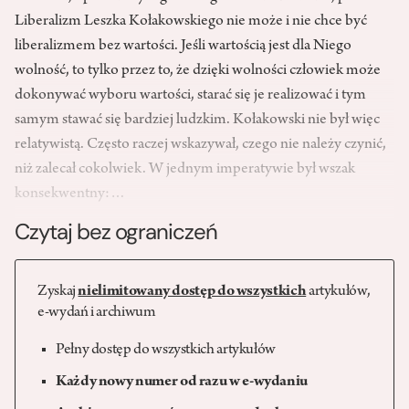
Liberalizm Leszka Kołakowskiego nie może i nie chce być
liberalizmem bez wartości. Jeśli wartością jest dla Niego
wolność, to tylko przez to, że dzięki wolności człowiek może
dokonywać wyboru wartości, starać się je realizować i tym
samym stawać się bardziej ludzkim. Kołakowski nie był więc
relatywistą. Często raczej wskazywał, czego nie należy czynić,
niż zalecał cokolwiek. W jednym imperatywie był wszak
konsekwentny:…
Czytaj bez ograniczeń
Zyskaj
nielimitowany dostęp do wszystkich
artykułów,
e-wydań i archiwum
Pełny dostęp do wszystkich artykułów
Każdy nowy numer od razu w e-wydaniu