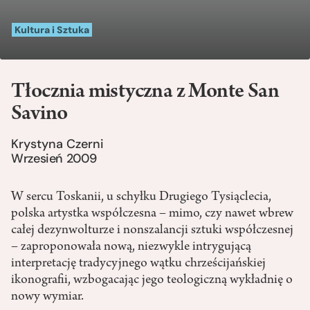
Kultura i Sztuka
Tłocznia mistyczna z Monte San
Savino
Krystyna Czerni
Wrzesień 2009
W sercu Toskanii, u schyłku Drugiego Tysiąclecia,
polska artystka współczesna – mimo, czy nawet wbrew
całej dezynwolturze i nonszalancji sztuki współczesnej
– zaproponowała nową, niezwykle intrygującą
interpretację tradycyjnego wątku chrześcijańskiej
ikonografii, wzbogacając jego teologiczną wykładnię o
nowy wymiar.