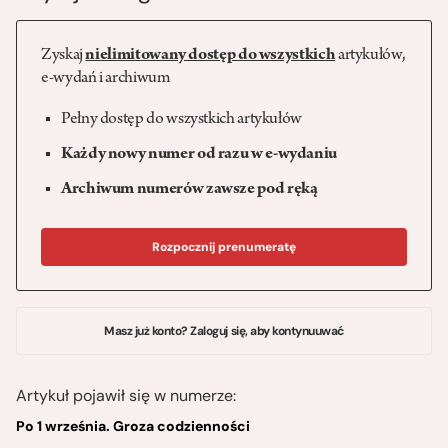
Zyskaj
nielimitowany dostęp do wszystkich
artykułów,
e-wydań i archiwum
Pełny dostęp do wszystkich artykułów
Każdy nowy numer od razu w e-wydaniu
Archiwum numerów zawsze pod ręką
Rozpocznij prenumeratę
Masz już konto? Zaloguj się, aby kontynuuwać
Artykuł pojawił się w numerze:
Po 1 września. Groza codzienności