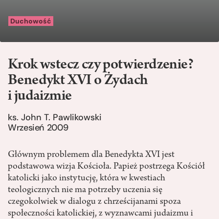
Duchowość
Krok wstecz czy potwierdzenie?
Benedykt XVI o Żydach
i judaizmie
ks. John T. Pawlikowski
Wrzesień 2009
Głównym problemem dla Benedykta XVI jest
podstawowa wizja Kościoła. Papież postrzega Kościół
katolicki jako instytucję, która w kwestiach
teologicznych nie ma potrzeby uczenia się
czegokolwiek w dialogu z chrześcijanami spoza
społeczności katolickiej, z wyznawcami judaizmu i