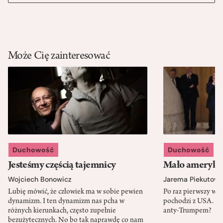
Może Cię zainteresować
Duchowość
Duchowość
Jesteśmy częścią tajemnicy
Mało amerykań
Wojciech Bonowicz
Jarema Piekutows
Lubię mówić, że człowiek ma w sobie pewien
Po raz pierwszy w h
dynamizm. I ten dynamizm nas pcha w
pochodzi z USA. Cz
różnych kierunkach, często zupełnie
anty-Trumpem?
bezużytecznych. No bo tak naprawdę co nam