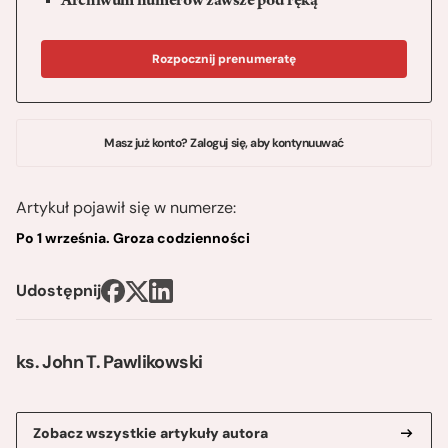
Archiwum numerów zawsze pod ręką
Rozpocznij prenumeratę
Masz już konto? Zaloguj się, aby kontynuuwać
Artykuł pojawił się w numerze:
Po 1 września. Groza codzienności
Udostępnij
ks. John T. Pawlikowski
Zobacz wszystkie artykuły autora