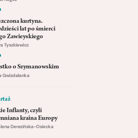
zczona kurtyna.
dzieści lat po śmierci
ego Zawieyskiego
a Tyszkiewicz
stko o Szymanowskim
a Gwizdalanka
rtaż
ie Inflanty, czyli
mniana kraina Europy
lena Derezińska-Osiecka