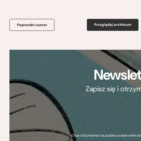
Przeglądaj archiwum
Poprzedni numer
Newslet
Zapisz się i otrz
Chcę otrzymywać na podany przeze mnie adre