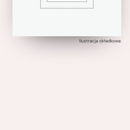
Ilustracja okładkowa: