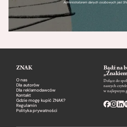
Administratorem danych osobowych jest SIW
ZNAK
Bądź na b
„Znakie
O nas
Dołącz do społ
Dla autorów
naszych czytel
Dla reklamodawców
w najlepszym 
Kontakt
Gdzie mogę kupić ZNAK?
Regulamin
Polityka prywatności