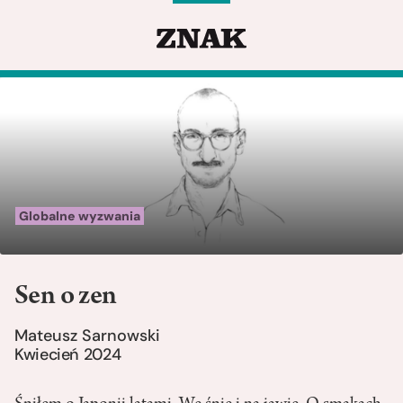
Globalne wyzwania
Sen o zen
Mateusz Sarnowski
Kwiecień 2024