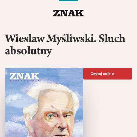
Wiesław Myśliwski. Słuch
absolutny
Czytaj online