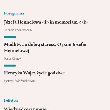
Pożegnania
Józefa Hennelowa <i> in memoriam </i>
Janusz Poniewierski
Modlitwa o dobrą starość. O pani Józefie
Hennelowej
Ilona Klimek
Henryka Wujca życie godziwe
Henryk Woźniakowski
Felieton
Wiedzieć coraz mniej