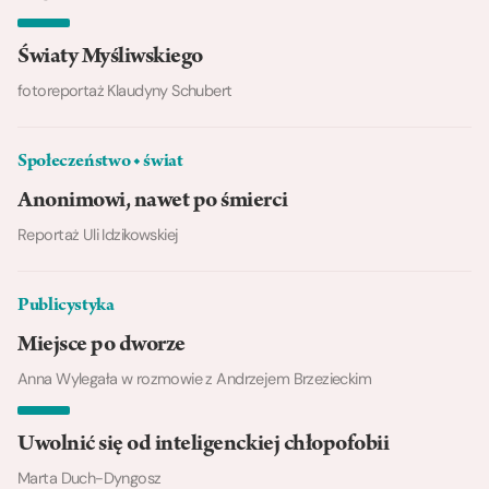
Światy Myśliwskiego
fotoreportaż Klaudyny Schubert
Społeczeństwo ◆ świat
Anonimowi, nawet po śmierci
Reportaż Uli Idzikowskiej
Publicystyka
Miejsce po dworze
Anna Wylegała w rozmowie z Andrzejem Brzezieckim
Uwolnić się od inteligenckiej chłopofobii
Marta Duch-Dyngosz