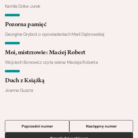
Kamila Dzika-Jurek
Pozorna pamięć
Georgina Gryboś o opowiadaniach Marii Dąbrowskiej
Moi, mistrzowie: Maciej Robert
Wojciech Bonowicz czyta wiersz Macieja Roberta
Duch z Książką
Joanna Guszta
Poprzedni numer
Następny numer