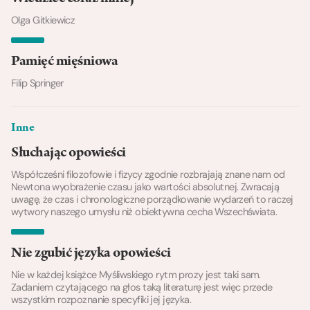
Olga Gitkiewicz
Pamięć mięśniowa
Filip Springer
Inne
Słuchając opowieści
Współcześni filozofowie i fizycy zgodnie rozbrajają znane nam od
Newtona wyobrażenie czasu jako wartości absolutnej. Zwracają
uwagę, że czas i chronologiczne porządkowanie wydarzeń to raczej
wytwory naszego umysłu niż obiektywna cecha Wszechświata.
Nie zgubić języka opowieści
Nie w każdej książce Myśliwskiego rytm prozy jest taki sam.
Zadaniem czytającego na głos taką literaturę jest więc przede
wszystkim rozpoznanie specyfiki jej języka.