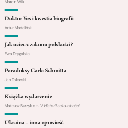
Marcin Wilk
Doktor Yes i kwestia biografii
Artur Madaliński
Jak uciec z zakonu polskości?
Ewa Drygalska
Paradoksy Carla Schmitta
Jan Tokarski
Książka wydarzenie
Mateusz Burzyk o t. IV
Historii seksualności
Ukraina – inna opowieść