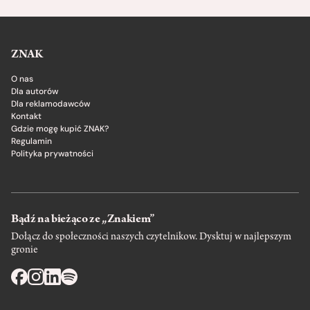
ZNAK
O nas
Dla autorów
Dla reklamodawców
Kontakt
Gdzie mogę kupić ZNAK?
Regulamin
Polityka prywatności
Bądź na bieżąco ze „Znakiem”
Dołącz do społeczności naszych czytelnikow. Dysktuj w najlepszym
gronie