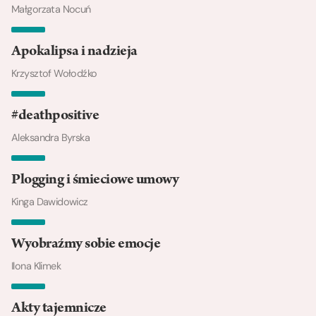
Małgorzata Nocuń
Apokalipsa i nadzieja
Krzysztof Wołodźko
#deathpositive
Aleksandra Byrska
Plogging i śmieciowe umowy
Kinga Dawidowicz
Wyobraźmy sobie emocje
Ilona Klimek
Akty tajemnicze