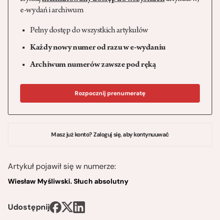
e-wydań i archiwum
Pełny dostęp do wszystkich artykułów
Każdy nowy numer od razu w e-wydaniu
Archiwum numerów zawsze pod ręką
Rozpocznij prenumeratę
Masz już konto? Zaloguj się, aby kontynuuwać
Artykuł pojawił się w numerze:
Wiesław Myśliwski. Słuch absolutny
Udostępnij