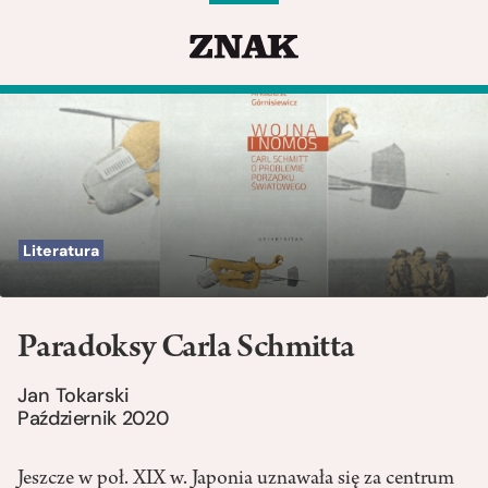
Literatura
Paradoksy Carla Schmitta
Jan Tokarski
Październik 2020
Jeszcze w poł. XIX w. Japonia uznawała się za centrum