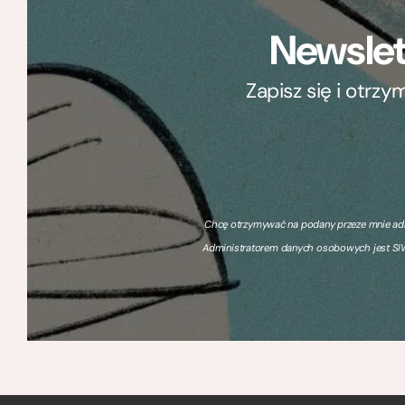
Newslet
Zapisz się i otrz
Chcę otrzymywać na podany przeze mnie adre
Administratorem danych osobowych jest SIW