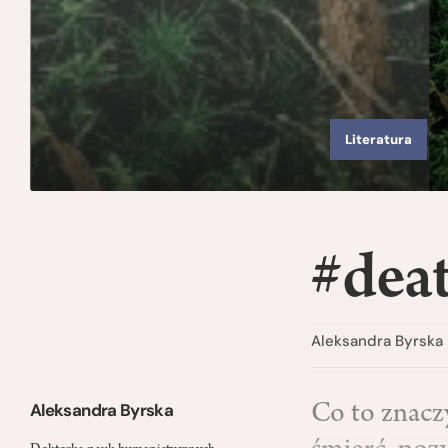
Literatura
#deat
Aleksandra Byrska
Aleksandra Byrska
Co to znacz