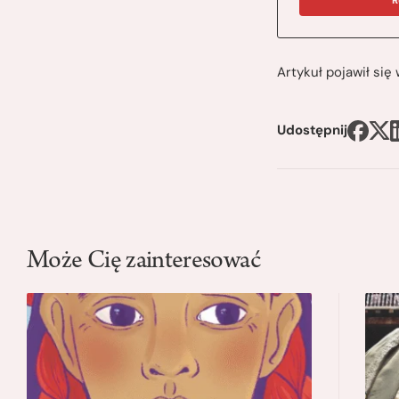
Artykuł pojawił si
Udostępnij
Może Cię zainteresować