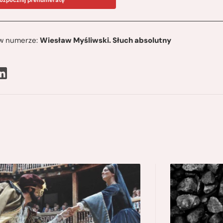
ę w numerze:
Wiesław Myśliwski. Słuch absolutny