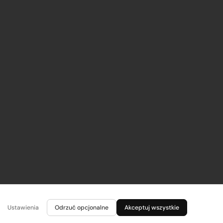
Ustawienia
Odrzuć opcjonalne
Akceptuj wszystkie