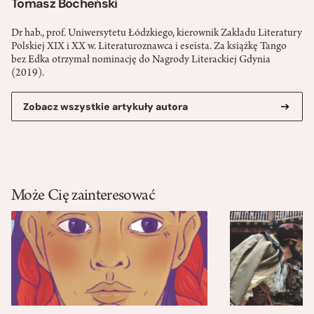
Tomasz Bocheński
Dr hab., prof. Uniwersytetu Łódzkiego, kierownik Zakładu Literatury
Polskiej XIX i XX w. Literaturoznawca i eseista. Za książkę Tango
bez Edka otrzymał nominację do Nagrody Literackiej Gdynia
(2019).
Zobacz wszystkie artykuły autora
Może Cię zainteresować