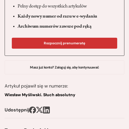
Pełny dostęp do wszystkich artykułów
Każdy nowy numer od razu w e-wydaniu
Archiwum numerów zawsze pod ręką
Rozpocznij prenumeratę
Masz już konto? Zaloguj się, aby kontynuuwać
Artykuł pojawił się w numerze:
Wiesław Myśliwski. Słuch absolutny
Udostępnij