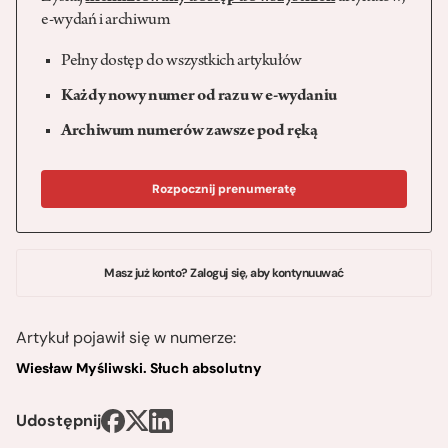
e-wydań i archiwum
Pełny dostęp do wszystkich artykułów
Każdy nowy numer od razu w e-wydaniu
Archiwum numerów zawsze pod ręką
Rozpocznij prenumeratę
Masz już konto? Zaloguj się, aby kontynuuwać
Artykuł pojawił się w numerze:
Wiesław Myśliwski. Słuch absolutny
Udostępnij