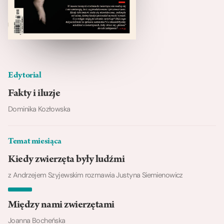
Edytorial
Fakty i iluzje
Dominika Kozłowska
Temat miesiąca
Kiedy zwierzęta były ludźmi
z Andrzejem Szyjewskim rozmawia Justyna Siemienowicz
Między nami zwierzętami
Joanna Bocheńska