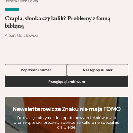
Józefa Hennelowa
Czapla, słonka czy kulik? Problemy z fauną
biblijną
Albert Gorzkowski
Poprzedni numer
Następny numer
Przeglądaj archiwum
Newsletterowicze Znaku nie mają FOMO
Zapisz się i otrzymaj dostęp do nowych tekstów przed
premierą, zniżki, prezenty i polecenia kulturalne specjalnie
dla Ciebie.