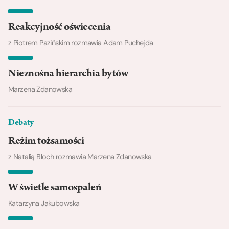
Reakcyjność oświecenia
z Piotrem Pazińskim rozmawia Adam Puchejda
Nieznośna hierarchia bytów
Marzena Zdanowska
Debaty
Reżim tożsamości
z Natalią Bloch rozmawia Marzena Zdanowska
W świetle samospaleń
Katarzyna Jakubowska