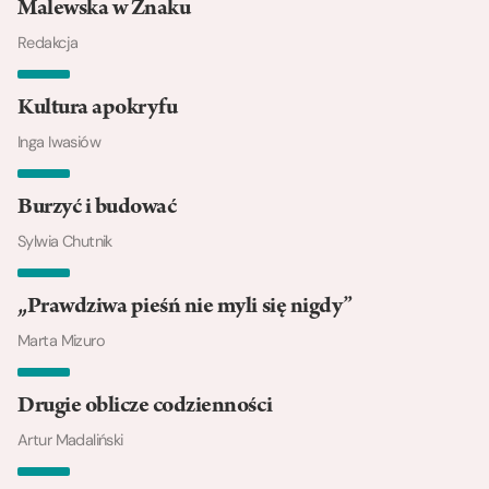
Malewska w Znaku
Redakcja
Kultura apokryfu
Inga Iwasiów
Burzyć i budować
Sylwia Chutnik
„Prawdziwa pieśń nie myli się nigdy”
Marta Mizuro
Drugie oblicze codzienności
Artur Madaliński