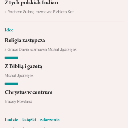
Z tych polskich Indian
z Rochem Sulimą rozmawia Elżbieta Kot
Idee
Religia zastępcza
z Grace Davie rozmawia Michał Jędrzejek
Z Biblią i gazetą
Michał Jędrzejek
Chrystus w centrum
Tracey Rowland
Ludzie – książki – zdarzenia