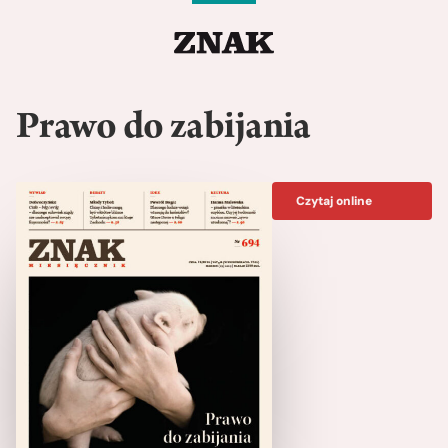
Prawo do zabijania
Czytaj online