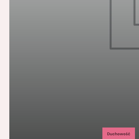
Duchowość