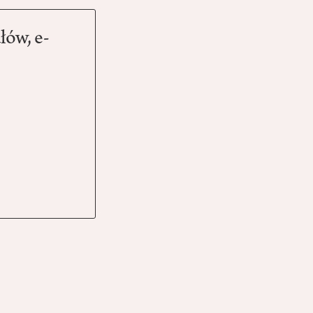
łów, e-