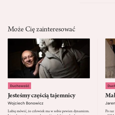
Może Cię zainteresować
Duchowość
Duc
Jesteśmy częścią tajemnicy
Mał
Wojciech Bonowicz
Jare
Lubię mówić, że człowiek ma w sobie pewien dynamizm.
Po raz