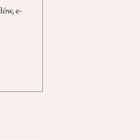
łów, e-