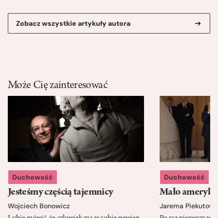
Zobacz wszystkie artykuły autora
Może Cię zainteresować
Duchowość
Duchowość
Jesteśmy częścią tajemnicy
Mało amerykań
Wojciech Bonowicz
Jarema Piekutows