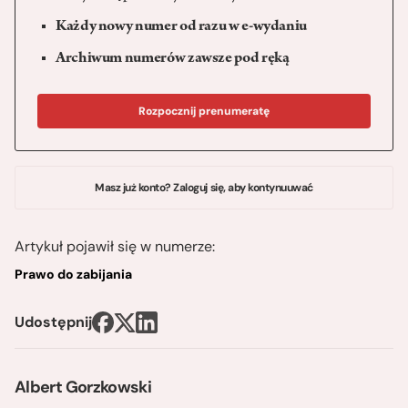
Każdy nowy numer od razu w e-wydaniu
Archiwum numerów zawsze pod ręką
Rozpocznij prenumeratę
Masz już konto? Zaloguj się, aby kontynuuwać
Artykuł pojawił się w numerze:
Prawo do zabijania
Udostępnij
Albert Gorzkowski