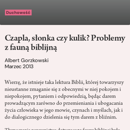
Duchowość
Czapla, słonka czy kulik? Problemy
z fauną biblijną
Albert Gorzkowski
Marzec 2013
Wierzę, że istnieje taka lektura Biblii, której towarzyszy
nieustanne zmaganie się z obecnymi w niej pokojem i
niepokojem, pytaniem i odpowiedzią, będąc darem
prowadzącym zarówno do przemieniania i ubogacania
życia człowieka w jego mowie, czynach i myślach, jak i
do dialogicznego dzielenia się tym darem z bliźnim.