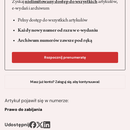
Zyskaj
nielimitowany dostęp do wszystkich
artykułów,
e-wydań i archiwum
Pełny dostęp do wszystkich artykułów
Każdy nowy numer od razu w e-wydaniu
Archiwum numerów zawsze pod ręką
Rozpocznij prenumeratę
Masz już konto? Zaloguj się, aby kontynuuwać
Artykuł pojawił się w numerze:
Prawo do zabijania
Udostępnij