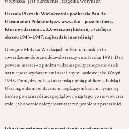
wołyńska” jest określenie „tragedia wołyńska”.
Urszula Pieczek: Wielokrotnie podkreśla Pan, że
Ukraińców i Polaków łączy wszystko – poza historią.
Które wydarzenia z XX-wiecznej historii, a ściślej: z
okresu 1943–1947, najbardziej nas różnią?
Grzegorz Motyka: W relacjach polsko-ukraińskich to
stwierdzenie dobrze oddawało rzeczywistość roku 1991. Dziś
powiem inaczej – z punktu widzenia politycznego nie dzieli
nas nic poza wydarzeniami określanymi hasłowo jako Wołyń
1943. Pomiędzy polską i ukraińską opinią publiczną, Polską i
Ukrainą, elitami politycznymi rządzącymi krajami rysuje się
bardzo poważna różnica poglądów i wizji tego, co się wówczas
stało i jak obecnie należy rozwiązać ten problem z przeszłości.