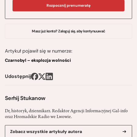
Rozpocznij prenumeratę
Masz już konto? Zaloguj się, aby kontynuuwać
Artykuł pojawił się w numerze:
Czarnobyl – eksplozja wolności
Udostępnij
Serhij Stukanow
Dr, historyk, dziennikarz. Redaktor Agencji Informacyjnej Gal-info
oraz Hromadskie Radio we Lwowie.
Zobacz wszystkie artykuły autora