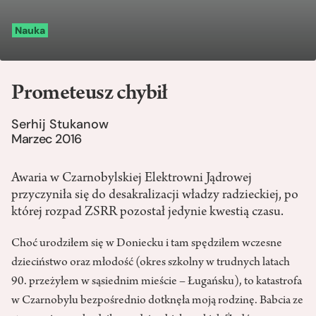
Nauka
Prometeusz chybił
Serhij Stukanow
Marzec 2016
Awaria w Czarnobylskiej Elektrowni Jądrowej
przyczyniła się do desakralizacji władzy radzieckiej, po
której rozpad ZSRR pozostał jedynie kwestią czasu.
Choć urodziłem się w Doniecku i tam spędziłem wczesne
dzieciństwo oraz młodość (okres szkolny w trudnych latach
90. przeżyłem w sąsiednim mieście – Ługańsku), to katastrofa
w Czarnobylu bezpośrednio dotknęła moją rodzinę. Babcia ze