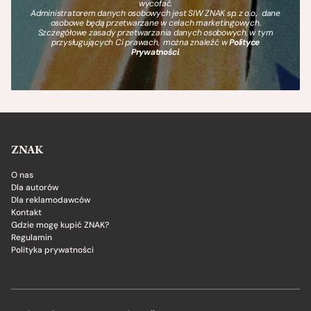
wycofać.
Administratorem danych osobowych jest SIW ZNAK sp. z o.o., dane
osobowe będą przetwarzane w celach marketingowych.
Szczegółowe zasady przetwarzania danych osobowych, w tym
przysługujących Ci prawach, można znaleźć w
Polityce
Prywatności
.
ZNAK
O nas
Dla autorów
Dla reklamodawców
Kontakt
Gdzie mogę kupić ZNAK?
Regulamin
Polityka prywatności