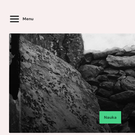
Menu
Nauka