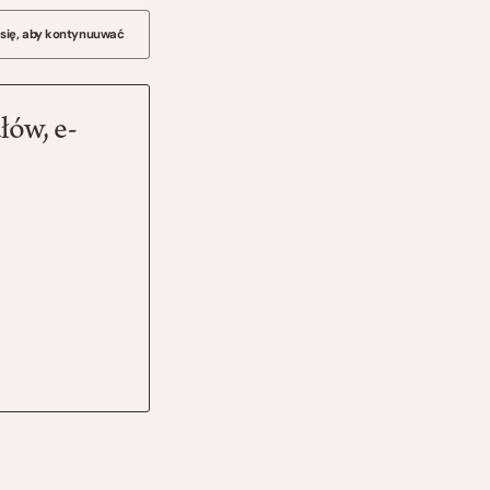
 się, aby kontynuuwać
łów, e-