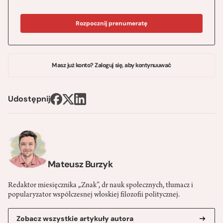
Rozpocznij prenumeratę
Masz już konto? Zaloguj się, aby kontynuuwać
Udostępnij
Mateusz Burzyk
Redaktor miesięcznika „Znak”, dr nauk społecznych, tłumacz i
popularyzator współczesnej włoskiej filozofii politycznej.
Zobacz wszystkie artykuły autora