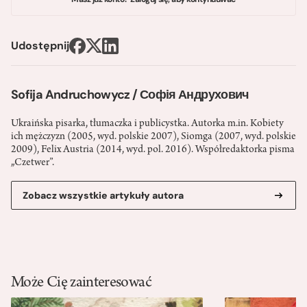
Udostępnij
Sofija Andruchowycz / Софія Андрухович
Ukraińska pisarka, tłumaczka i publicystka. Autorka m.in. Kobiety
ich mężczyzn (2005, wyd. polskie 2007), Siomga (2007, wyd. polskie
2009), Felix Austria (2014, wyd. pol. 2016). Współredaktorka pisma
„Czetwer”.
Zobacz wszystkie artykuły autora
Może Cię zainteresować