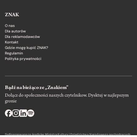
ZNAK
O nas
Dla autorów
Dla reklamodawców
Kontakt
Gdzie mogę kupić ZNAK?
Regulamin
Polityka prywatności
Bądź na bieżąco ze „Znakiem”
Dołącz do społeczności naszych czytelnikow. Dysktuj w najlepszym
gronie
Dofinansowano ze środków Ministra Kultury i Dziedzictwa Narodowego pochodzących