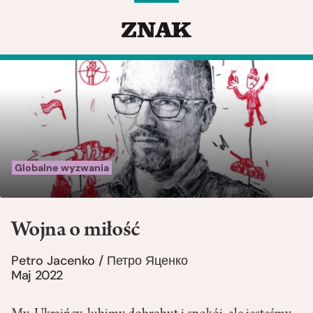
Globalne wyzwania
Wojna o miłość
Petro Jacenko / Петро Яценко
Maj 2022