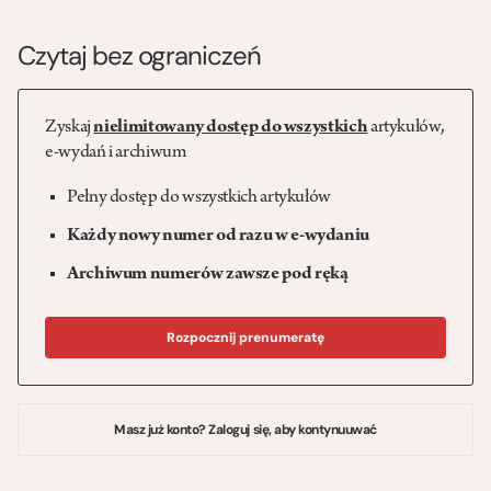
Czytaj bez ograniczeń
Zyskaj
nielimitowany dostęp do wszystkich
artykułów,
e-wydań i archiwum
Pełny dostęp do wszystkich artykułów
Każdy nowy numer od razu w e-wydaniu
Archiwum numerów zawsze pod ręką
Rozpocznij prenumeratę
Masz już konto? Zaloguj się, aby kontynuuwać