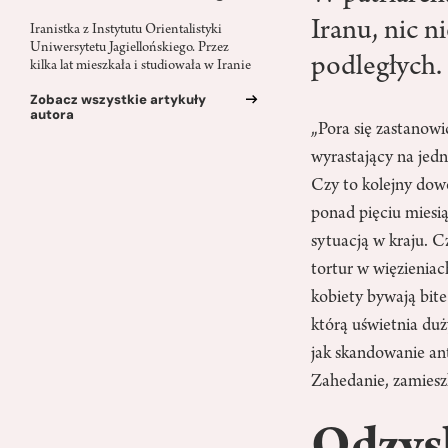
Iranu, nic n
Iranistka z Instytutu Orientalistyki
Uniwersytetu Jagiellońskiego. Przez
podległych. 
kilka lat mieszkała i studiowała w Iranie
Zobacz wszystkie artykuły
autora
„Pora się zastanowi
wyrastający na jed
Czy to kolejny dow
ponad pięciu miesi
sytuacją w kraju. 
tortur w więzieniac
kobiety bywają bite
którą uświetnia du
jak skandowanie an
Zahedanie, zamiesz