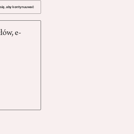
 się, aby kontynuuwać
łów, e-