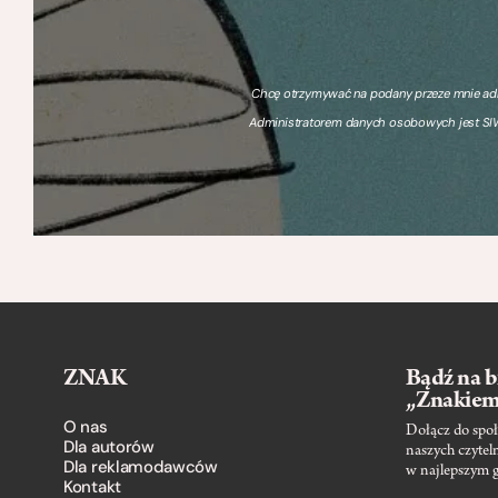
Chcę otrzymywać na podany przeze mnie adre
Administratorem danych osobowych jest SIW
ZNAK
Bądź na b
„Znakie
O nas
Dołącz do społ
Dla autorów
naszych czytel
Dla reklamodawców
w najlepszym 
Kontakt