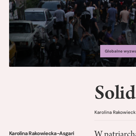
Globalne wyzw
Soli
Karolina Rakowieck
Karolina Rakowiecka-Asgari
W patriarch