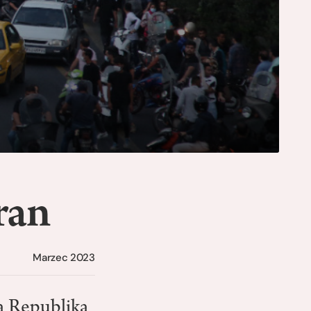
ran
Marzec 2023
a Republika