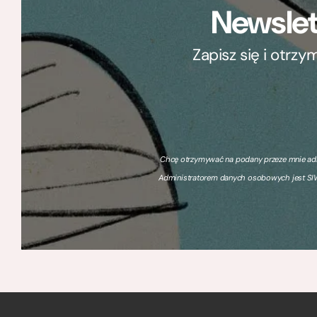
Newslet
Zapisz się i otrz
Chcę otrzymywać na podany przeze mnie adre
Administratorem danych osobowych jest SIW