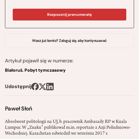
Rozpocznij prenumeratę
Masz już konto? Zaloguj się, aby kontynuuwać
Artykuł pojawił się w numerze:
Białoruś. Pobyt tymczasowy
Udostępnij
Paweł Słoń
Absolwent politologii na UJ, b. pracownik Ambasady RP w Kuala
Lumpur. W „Znaku” publikował m.in. reportaże z Azji Południowo-
Wschodniej. Kazachstan odwiedził we wrześniu 2017 r.