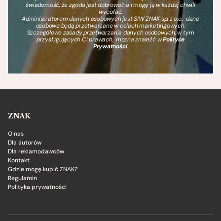
świadomość, że zgoda jest dobrowolna i mogę ją w każdej chwili
wycofać.
Administratorem danych osobowych jest SIW ZNAK sp. z o.o., dane
osobowe będą przetwarzane w celach marketingowych.
Szczegółowe zasady przetwarzania danych osobowych, w tym
przysługujących Ci prawach, można znaleźć w
Polityce
Prywatności
.
ZNAK
O nas
Dla autorów
Dla reklamodawców
Kontakt
Gdzie mogę kupić ZNAK?
Regulamin
Polityka prywatności