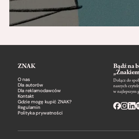
ZNAK
Bądź na b
„Znakie
O nas
Dołącz do społ
Dla autorów
naszych czytel
Dla reklamodawców
w najlepszym 
Kontakt
Gdzie mogę kupić ZNAK?
Regulamin
Polityka prywatności