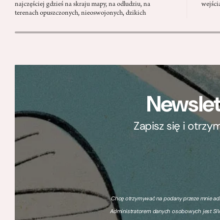
najczęściej gdzieś na skraju mapy, na odludziu, na
wejści
terenach opuszczonych, nieoswojonych, dzikich
Newslet
Zapisz się i otrz
Chcę otrzymywać na podany przeze mnie adre
Administratorem danych osobowych jest SIW