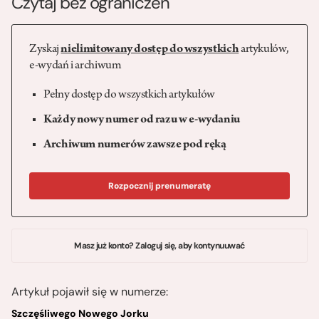
Czytaj bez ograniczeń
Zyskaj
nielimitowany dostęp do wszystkich
artykułów,
e-wydań i archiwum
Pełny dostęp do wszystkich artykułów
Każdy nowy numer od razu w e-wydaniu
Archiwum numerów zawsze pod ręką
Rozpocznij prenumeratę
Masz już konto? Zaloguj się, aby kontynuuwać
Artykuł pojawił się w numerze:
Szczęśliwego Nowego Jorku