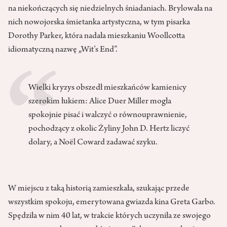
na niekończących się niedzielnych śniadaniach. Brylowała na
nich nowojorska śmietanka artystyczna, w tym pisarka
Dorothy Parker, która nadała mieszkaniu Woollcotta
idiomatyczną nazwę „Wit’s End”.
Wielki kryzys obszedł mieszkańców kamienicy
szerokim łukiem: Alice Duer Miller mogła
spokojnie pisać i walczyć o równouprawnienie,
pochodzący z okolic Żyliny John D. Hertz liczyć
dolary, a Noël Coward zadawać szyku.
W miejscu z taką historią zamieszkała, szukając przede
wszystkim spokoju, emerytowana gwiazda kina Greta Garbo.
Spędziła w nim 40 lat, w trakcie których uczyniła ze swojego