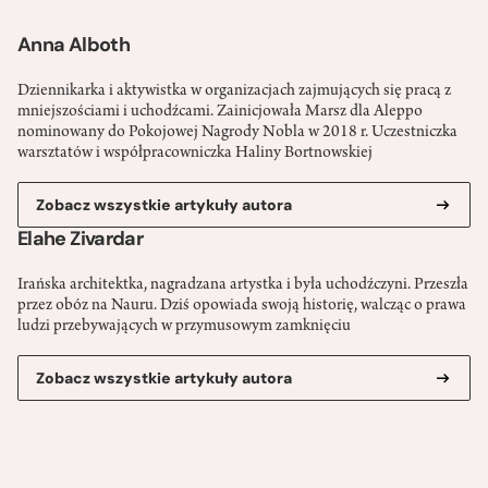
Anna Alboth
Dziennikarka i aktywistka w organizacjach zajmujących się pracą z
mniejszościami i uchodźcami. Zainicjowała Marsz dla Aleppo
nominowany do Pokojowej Nagrody Nobla w 2018 r. Uczestniczka
warsztatów i współpracowniczka Haliny Bortnowskiej
Zobacz wszystkie artykuły autora
Elahe Zivardar
Irańska architektka, nagradzana artystka i była uchodźczyni. Przeszła
przez obóz na Nauru. Dziś opowiada swoją historię, walcząc o prawa
ludzi przebywających w przymusowym zamknięciu
Zobacz wszystkie artykuły autora