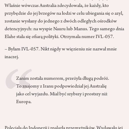
Właśnie wówczas Australia zdecydowała, że każdy, kto
przybędzie do jej brzegów na łodzi w celu ubiegania się o azyl,
zostanie wysłany do jednego z dwóch odległych ośrodków
detencyjnych: na wyspie Nauru lub Manus. Tego samego dnia
Elahe stała się ofiarą polityki. Otrzymała numer IVL-057.
– Byłam IVL-057. Nikt nigdy w więzieniu nie nazwał mnie
inaczej.
Zanim została numerem, przeżyła długą podróż.
To znajomy z Iranu podpowiedział jej Australię
jako cel wyjazdu. Miał być szybszy i prostszy niż
Europa.
Poleciała do Indonezji i znalazła przemytników. Wydawało jej