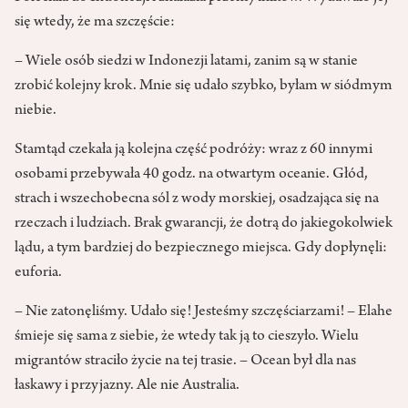
się wtedy, że ma szczęście:
– Wiele osób siedzi w Indonezji latami, zanim są w stanie
zrobić kolejny krok. Mnie się udało szybko, byłam w siódmym
niebie.
Stamtąd czekała ją kolejna część podróży: wraz z 60 innymi
osobami przebywała 40 godz. na otwartym oceanie. Głód,
strach i wszechobecna sól z wody morskiej, osadzająca się na
rzeczach i ludziach. Brak gwarancji, że dotrą do jakiegokolwiek
lądu, a tym bardziej do bezpiecznego miejsca. Gdy dopłynęli:
euforia.
– Nie zatonęliśmy. Udało się! Jesteśmy szczęściarzami! – Elahe
śmieje się sama z siebie, że wtedy tak ją to cieszyło. Wielu
migrantów straciło życie na tej trasie. – Ocean był dla nas
łaskawy i przyjazny. Ale nie Australia.