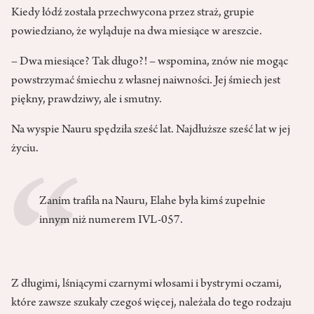
Kiedy łódź została przechwycona przez straż, grupie
powiedziano, że wyląduje na dwa miesiące w areszcie.
– Dwa miesiące? Tak długo?! – wspomina, znów nie mogąc
powstrzymać śmiechu z własnej naiwności. Jej śmiech jest
piękny, prawdziwy, ale i smutny.
Na wyspie Nauru spędziła sześć lat. Najdłuższe sześć lat w jej
życiu.
Zanim trafiła na Nauru, Elahe była kimś zupełnie
innym niż numerem IVL-057.
Z długimi, lśniącymi czarnymi włosami i bystrymi oczami,
które zawsze szukały czegoś więcej, należała do tego rodzaju