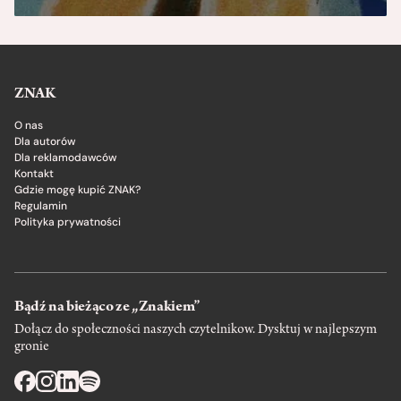
ZNAK
O nas
Dla autorów
Dla reklamodawców
Kontakt
Gdzie mogę kupić ZNAK?
Regulamin
Polityka prywatności
Bądź na bieżąco ze „Znakiem”
Dołącz do społeczności naszych czytelnikow. Dysktuj w najlepszym
gronie