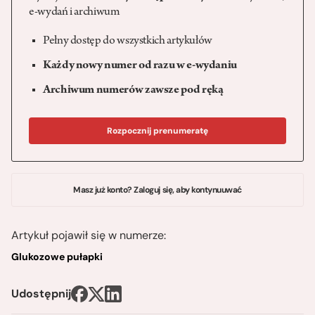
e-wydań i archiwum
Pełny dostęp do wszystkich artykułów
Każdy nowy numer od razu w e-wydaniu
Archiwum numerów zawsze pod ręką
Rozpocznij prenumeratę
Masz już konto? Zaloguj się, aby kontynuuwać
Artykuł pojawił się w numerze:
Glukozowe pułapki
Udostępnij