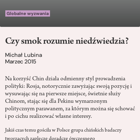
Globalne wyzwania
Czy smok rozumie niedźwiedzia?
Michał Lubina
Marzec 2015
Na korzyść Chin działa odmienny styl prowadzenia
polityki: Rosja, notorycznie zawyżając swoją pozycję i
wysuwając się na pierwsze miejsce, świetnie służy
Chinom, stając się dla Pekinu wymarzonym
politycznym parawanem, za którym można się schować
i po cichu realizować własne interesy.
Jakiś czas temu gościła w Polsce grupa chińskich badaczy
tworzących zaplecze doradcze ówczesnego