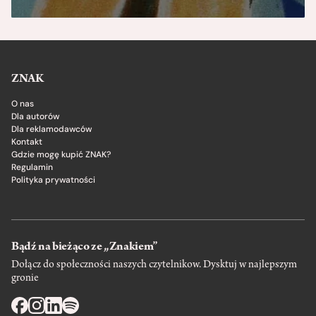
ZNAK
O nas
Dla autorów
Dla reklamodawców
Kontakt
Gdzie mogę kupić ZNAK?
Regulamin
Polityka prywatności
Bądź na bieżąco ze „Znakiem”
Dołącz do społeczności naszych czytelnikow. Dysktuj w najlepszym
gronie