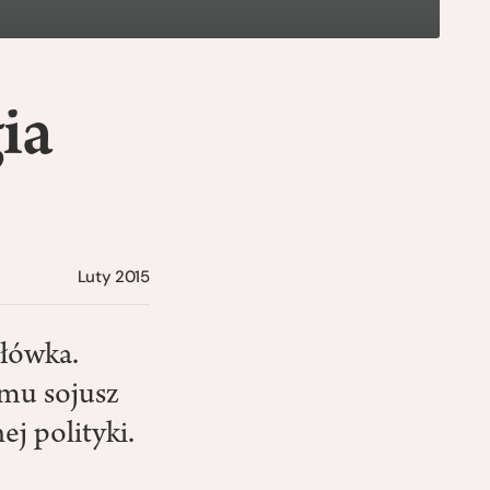
ia
Luty 2015
główka.
zmu sojusz
j polityki.