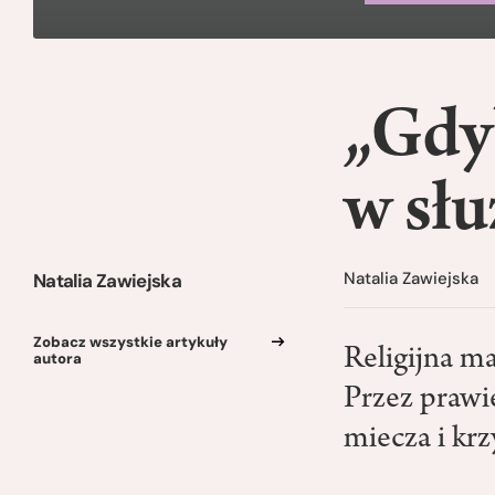
„Gdyb
w słu
Natalia Zawiejska
Natalia Zawiejska
Zobacz wszystkie artykuły
Religijna m
autora
Przez prawi
miecza i krz