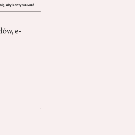
 się, aby kontynuuwać
łów, e-