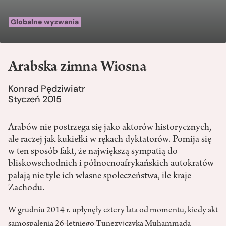
Globalne wyzwania
Arabska zimna Wiosna
Konrad Pędziwiatr
Styczeń 2015
Arabów nie postrzega się jako aktorów historycznych,
ale raczej jak kukiełki w rękach dyktatorów. Pomija się
w ten sposób fakt, że największą sympatią do
bliskowschodnich i północnoafrykańskich autokratów
pałają nie tyle ich własne społeczeństwa, ile kraje
Zachodu.
W grudniu 2014 r. upłynęły cztery lata od momentu, kiedy akt
samospalenia 26-letniego Tunezyjczyka Muhammada