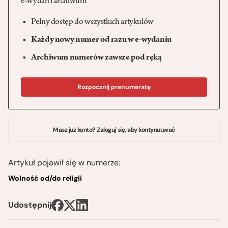
e-wydań i archiwum
Pełny dostęp do wszystkich artykułów
Każdy nowy numer od razu w e-wydaniu
Archiwum numerów zawsze pod ręką
Rozpocznij prenumeratę
Masz już konto? Zaloguj się, aby kontynuuwać
Artykuł pojawił się w numerze:
Wolność od/do religii
Udostępnij