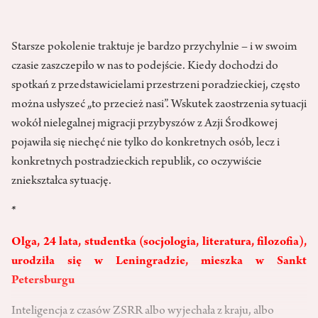
Starsze pokolenie traktuje je bardzo przychylnie – i w swoim
czasie zaszczepiło w nas to podejście. Kiedy dochodzi do
spotkań z przedstawicielami przestrzeni poradzieckiej, często
można usłyszeć „to przecież nasi”. Wskutek zaostrzenia sytuacji
wokół nielegalnej migracji przybyszów z Azji Środkowej
pojawiła się niechęć nie tylko do konkretnych osób, lecz i
konkretnych postradzieckich republik, co oczywiście
zniekształca sytuację.
*
Olga, 24 lata, studentka (socjologia, literatura, filozofia),
urodziła się w Leningradzie, mieszka w Sankt
Petersburgu
Inteligencja z czasów ZSRR albo wyjechała z kraju, albo