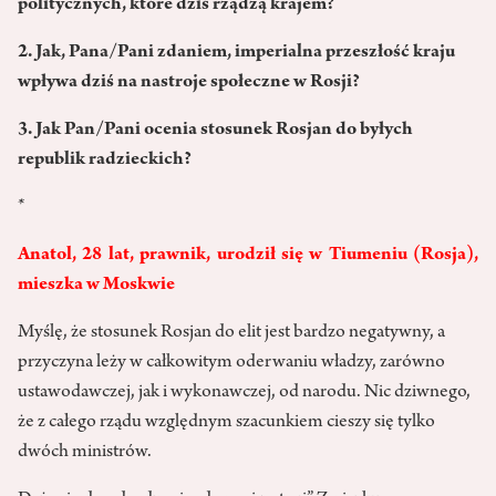
politycznych, które dziś rządzą krajem?
2. Jak, Pana/Pani zdaniem, imperialna przeszłość kraju
wpływa dziś na nastroje społeczne w Rosji?
3. Jak Pan/Pani ocenia stosunek Rosjan do byłych
republik radzieckich?
*
Anatol, 28 lat, prawnik, urodził się w Tiumeniu (Rosja),
mieszka w Moskwie
Myślę, że stosunek Rosjan do elit jest bardzo negatywny, a
przyczyna leży w całkowitym oderwaniu władzy, zarówno
ustawodawczej, jak i wykonawczej, od narodu. Nic dziwnego,
że z całego rządu względnym szacunkiem cieszy się tylko
dwóch ministrów.