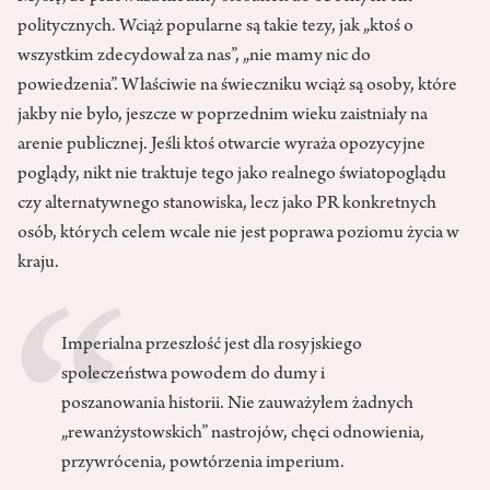
politycznych. Wciąż popularne są takie tezy, jak „ktoś o
wszystkim zdecydował za nas”, „nie mamy nic do
powiedzenia”. Właściwie na świeczniku wciąż są osoby, które
jakby nie było, jeszcze w poprzednim wieku zaistniały na
arenie publicznej. Jeśli ktoś otwarcie wyraża opozycyjne
poglądy, nikt nie traktuje tego jako realnego światopoglądu
czy alternatywnego stanowiska, lecz jako PR konkretnych
osób, których celem wcale nie jest poprawa poziomu życia w
kraju.
Imperialna przeszłość jest dla rosyjskiego
społeczeństwa powodem do dumy i
poszanowania historii. Nie zauważyłem żadnych
„rewanżystowskich” nastrojów, chęci odnowienia,
przywrócenia, powtórzenia imperium.