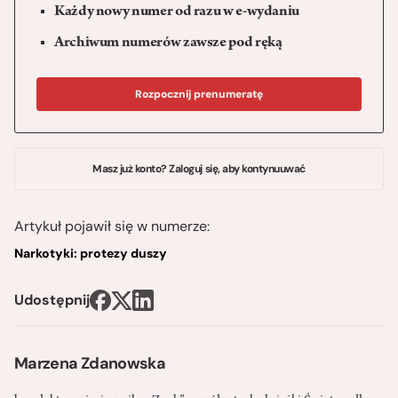
Każdy nowy numer od razu w e-wydaniu
Archiwum numerów zawsze pod ręką
Rozpocznij prenumeratę
Masz już konto? Zaloguj się, aby kontynuuwać
Artykuł pojawił się w numerze:
Narkotyki: protezy duszy
Udostępnij
Marzena Zdanowska