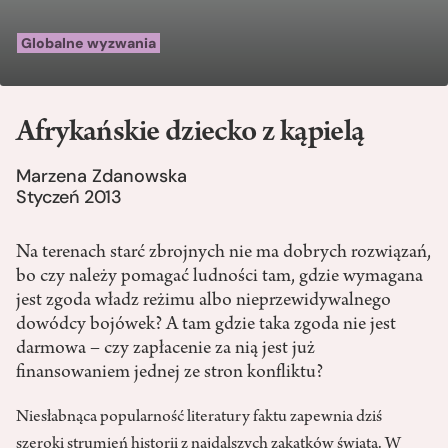
Globalne wyzwania
Afrykańskie dziecko z kąpielą
Marzena Zdanowska
Styczeń 2013
Na terenach starć zbrojnych nie ma dobrych rozwiązań,
bo czy należy pomagać ludności tam, gdzie wymagana
jest zgoda władz reżimu albo nieprzewidywalnego
dowódcy bojówek? A tam gdzie taka zgoda nie jest
darmowa – czy zapłacenie za nią jest już
finansowaniem jednej ze stron konfliktu?
Niesłabnąca popularność literatury faktu zapewnia dziś
szeroki strumień historii z najdalszych zakątków świata. W