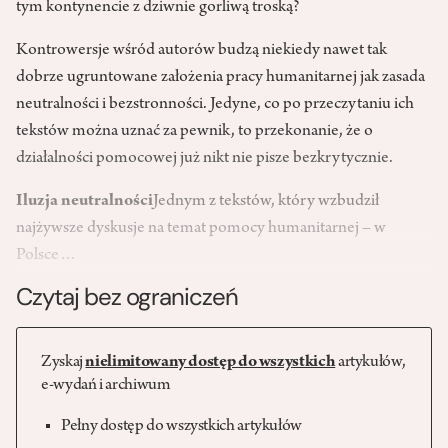
tym kontynencie z dziwnie gorliwą troską?
Kontrowersje wśród autorów budzą niekiedy nawet tak
dobrze ugruntowane założenia pracy humanitarnej jak zasada
neutralności i bezstronności. Jedyne, co po przeczytaniu ich
tekstów można uznać za pewnik, to przekonanie, że o
działalności pomocowej już nikt nie pisze bezkrytycznie.
Iluzja neutralności
Jednym z tekstów, który wzbudził
najżywsze dyskusje na temat pomocy humanitarnej – w
Polsce…
Czytaj bez ograniczeń
Zyskaj
nielimitowany dostęp do wszystkich
artykułów,
e-wydań i archiwum
Pełny dostęp do wszystkich artykułów