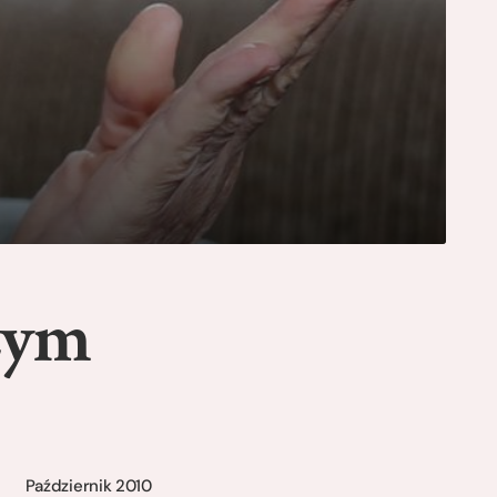
zym
Październik 2010