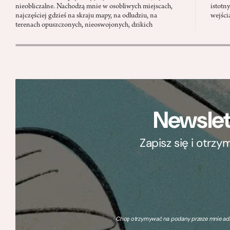
nieobliczalne. Nachodzą mnie w osobliwych miejscach,
istotn
najczęściej gdzieś na skraju mapy, na odludziu, na
wejści
terenach opuszczonych, nieoswojonych, dzikich
Newslet
Zapisz się i otrz
Chcę otrzymywać na podany przeze mnie adre