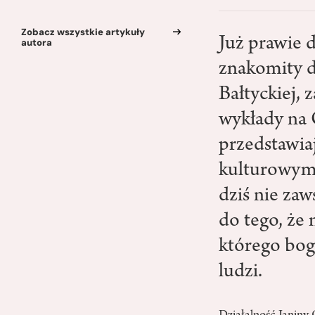
Zobacz wszystkie artykuły
Już prawie 
autora
znakomity d
Bałtyckiej,
wykłady na O
przedstawia
kulturowym 
dziś nie za
do tego, że 
którego bog
ludzi.