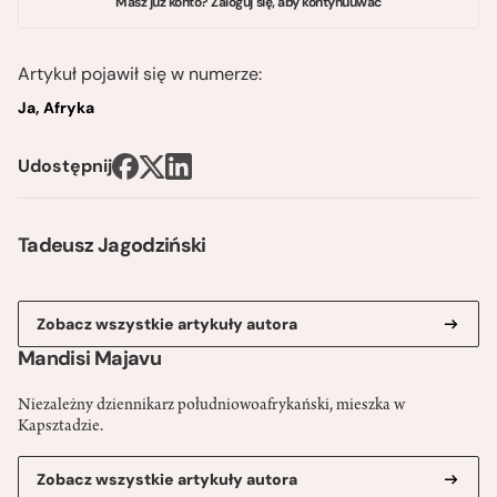
Masz już konto? Zaloguj się, aby kontynuuwać
Artykuł pojawił się w numerze:
Ja, Afryka
Udostępnij
Tadeusz Jagodziński
Zobacz wszystkie artykuły autora
Mandisi Majavu
Niezależny dziennikarz południowoafrykański, mieszka w
Kapsztadzie.
Zobacz wszystkie artykuły autora