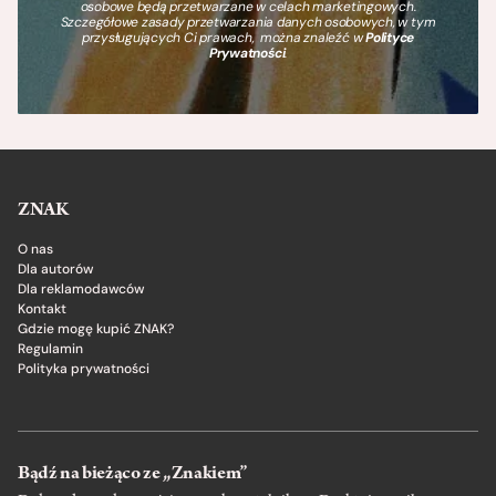
osobowe będą przetwarzane w celach marketingowych.
Szczegółowe zasady przetwarzania danych osobowych, w tym
przysługujących Ci prawach, można znaleźć w
Polityce
Prywatności
.
ZNAK
O nas
Dla autorów
Dla reklamodawców
Kontakt
Gdzie mogę kupić ZNAK?
Regulamin
Polityka prywatności
Bądź na bieżąco ze „Znakiem”