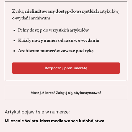
Zyskaj
nielimitowany dostęp do wszystkich
artykułów,
e-wydań i archiwum
Pełny dostęp do wszystkich artykułów
Każdy nowy numer od razu w e-wydaniu
Archiwum numerów zawsze pod ręką
Rozpocznij prenumeratę
Masz już konto? Zaloguj się, aby kontynuuwać
Artykuł pojawił się w numerze:
Milczenie świata. Mass media wobec ludobójstwa