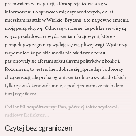
pracowałem w instytucji, która specjalizowała się w
informowaniu o sprawach międzynarodowych, od lat
mieszkam na stałe w Wielkiej Brytanii, a to na pewno zmienia
moją perspektywę. Odnoszę wrażenie, że polskie serwisy są
wręcz przeładowane wydarzeniami krajowymi, które z
perspektywy zagranicy wydają się wątpliwej wagi. Wystarczy
wspomnieć, że polskie media nie tak dawno temu
pasjonowały się aferami seksualnymi polityków z koalicji.
Rozumiem, to jest nośne i dobrze się „sprzedaje”, odbiorcy
chcą sensacji, ale próba ograniczenia obrazu świata do takich
tylko zjawisk żenowała mnie, a podejrzewam, że nie byłem
tutaj wyjątkiem.
Od lat 80. współtworzył Pan, później także wydawał,
radiowy Reflektor…
Czytaj bez ograniczeń