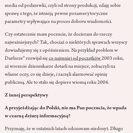
media od podszewki, czyli od strony produkcji, zdaję sobie
sprawę z tego, że istnieją pewne pozamerytoryczne
parametry wpływające na proces doboru wiadomości.
Czy ostatecznie mam poczucie, że docieram do rzeczy
najważniejszych? Tak, chociaż o niektórych sprawach wszyscy
dowiadujemy się z opóźnieniem. Na przykład problem w
Darfurze* rozwijał się
co
najmniej od początków
2003 roku,
aż wreszcie dziennikarze dotarli na miejsce, zobaczyli na
własne oczy, co się dzieje, i zaczęli alarmować opinię
publiczną. Ale to stało się dopiero wiosną roku 2004.
Z innej perspektywy
A przyjeżdżając do Polski, nie ma Pan poczucia, że wpada
w czarną dziurę informacyjną?
Przyznaję, że w ostatnich latach odczuwam niedosyt. Długo