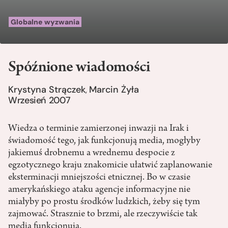
Globalne wyzwania
Spóźnione wiadomości
Krystyna Strączek
Marcin Żyła
,
Wrzesień 2007
Wiedza o terminie zamierzonej inwazji na Irak i
świadomość tego, jak funkcjonują media, mogłyby
jakiemuś drobnemu a wrednemu despocie z
egzotycznego kraju znakomicie ułatwić zaplanowanie
eksterminacji mniejszości etnicznej. Bo w czasie
amerykańskiego ataku agencje informacyjne nie
miałyby po prostu środków ludzkich, żeby się tym
zajmować. Strasznie to brzmi, ale rzeczywiście tak
media funkcjonują.