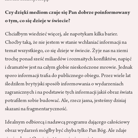
Czy dzięki mediom czuje się Pan dobrze poinformowany
o tym, co się dzieje w świecie?
Chciałbym wiedzieć więcej, ale napotykam kilka barier.
Choćby taką, że nie jestem w stanie wchłaniać informacji na
temat wszystkiego, co się dzieje w świecie. Żyje nas na ziemi
trochę ponad sześć miliardów i rozmaitych konfliktów, napięć
i dramatów jest na całym globie nieskończone mrowie. Jednak
sporo informacji trafia do publicznego obiegu. Przez wiele lat
śledziłem brytyjski sposób informowania o wydarzeniach
zagranicznych i na podstawie tych informacji jakiś obraz świata
potrafiłem sobie budować. Ale, rzecz jasna, jesteśmy dzisiaj
skazani na fragmentaryczność.
Idealnym odbiorcą i nadawcą programu dającego całościowy
obraz wydarzeń mógłby być chyba tylko Pan Bóg. Ale zdaje