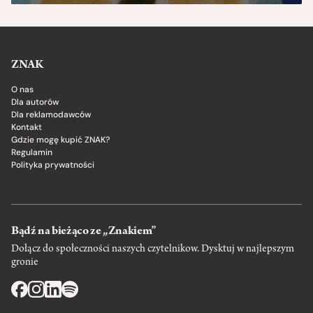
ZNAK
O nas
Dla autorów
Dla reklamodawców
Kontakt
Gdzie mogę kupić ZNAK?
Regulamin
Polityka prywatności
Bądź na bieżąco ze „Znakiem”
Dołącz do społeczności naszych czytelnikow. Dysktuj w najlepszym
gronie