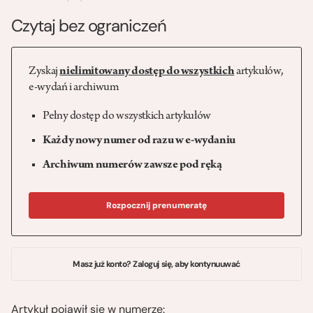
Czytaj bez ograniczeń
Zyskaj
nielimitowany dostęp do wszystkich
artykułów,
e-wydań i archiwum
Pełny dostęp do wszystkich artykułów
Każdy nowy numer od razu w e-wydaniu
Archiwum numerów zawsze pod ręką
Rozpocznij prenumeratę
Masz już konto? Zaloguj się, aby kontynuuwać
Artykuł pojawił się w numerze: