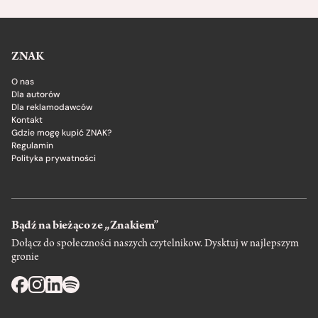
ZNAK
O nas
Dla autorów
Dla reklamodawców
Kontakt
Gdzie mogę kupić ZNAK?
Regulamin
Polityka prywatności
Bądź na bieżąco ze „Znakiem”
Dołącz do społeczności naszych czytelnikow. Dysktuj w najlepszym
gronie