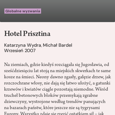
Globalne wyzwania
Hotel Prisztina
Katarzyna Wydra
Michał Bardel
,
Wrzesień 2007
Na ziemiach, gdzie kiedyś rozciągała się Jugosławia, od
sześćdziesięciu lat stoją na miejskich skwerkach te same
kosze na śmieci. Neony dawno zgasły, gałęzie drzew, jak
rozczochrane włosy, nie dają się łatwo ułożyć, a gatunki
krzewów i kwiatów ciągle pozostają niemodne. Wśród
trucheł betonowych bloków przemykają zgrabne
dziewczyny, wystrojone według trendów panujących
na bazarach państw, które jeszcze nie są tygrysami
Europy. Wszystko zdaje się rzęzić ostatkiem sił – jak