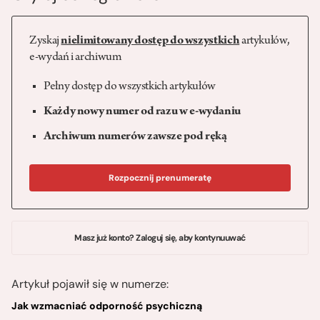
Zyskaj
nielimitowany dostęp do wszystkich
artykułów,
e-wydań i archiwum
Pełny dostęp do wszystkich artykułów
Każdy nowy numer od razu w e-wydaniu
Archiwum numerów zawsze pod ręką
Rozpocznij prenumeratę
Masz już konto? Zaloguj się, aby kontynuuwać
Artykuł pojawił się w numerze:
Jak wzmacniać odporność psychiczną