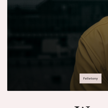
Felietony