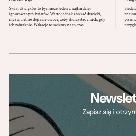
Świat dźwięków to być może jeden z najbardziej
Siedzi
ignorowanych światów. Warto jednak zbierać dźwięki,
znajom
niczym letnie dojrzałe owoce, żeby skorzystać z nich, gdy
pisani
ich zabraknie. Wakacje to świetny na to czas
przygl
Newslet
Zapisz się i otrz