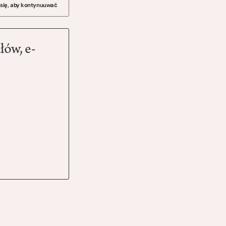
 się, aby kontynuuwać
łów, e-